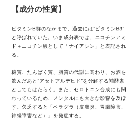
【成分の性質】
ビタミンB群のなかまで、過去には”ビタミンB3”
と呼ばれていた。いま成分表では、ニコチンアミ
ド＋ニコチン酸として「ナイアシン」と表記され
る。
糖質、たんぱく質、脂質の代謝に関わり、お酒を
飲んだあと”アセトアルデヒド”を分解する補酵素
としてもはたらく。また、セロトニン合成にも関
わっているため、メンタルにも大きな影響を及ぼ
す。欠乏すると「ペラグラ（皮膚炎、胃腸障害、
神経障害など）」を発症する。