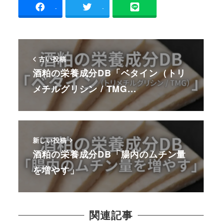
-
-
古い投稿
酒粕の栄養成分DB「ベタイン（トリ
メチルグリシン / TMG…
新しい投稿
酒粕の栄養成分DB「腸内のムチン量
を増やす」
関連記事