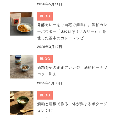
2026年5月11日
BLOG
発酵カレーをご自宅で簡単に。酒粕カレ
ーパウダー「Sacarry（サカリー）」を
使った基本のカレーレシピ
2026年3月17日
BLOG
酒粕をそのままアレンジ！酒粕ピーナツ
バター和え
2025年1月30日
BLOG
酒粕と蓮根で作る、体が温まるポタージ
ュレシピ