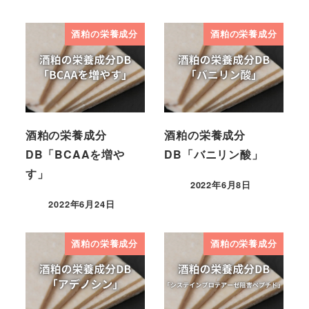
酒粕の栄養成分
酒粕の栄養成分
酒粕の栄養成分
酒粕の栄養成分
DB「BCAAを増や
DB「バニリン酸」
す」
2022年6月8日
2022年6月24日
酒粕の栄養成分
酒粕の栄養成分