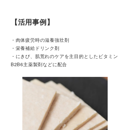
【活用事例】
・肉体疲労時の滋養強壮剤
・栄養補給ドリンク剤
・にきび、肌荒れのケアを主目的としたビタミン
B2B6主薬製剤などに配合