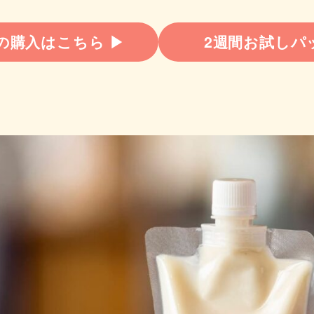
の購入はこちら ▶︎
2週間お試しパッ