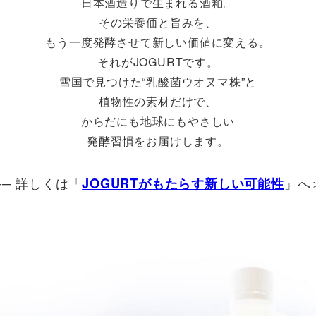
日本酒造りで生まれる酒粕。
その栄養価と旨みを、
もう一度発酵させて新しい価値に変える。
それがJOGURTです。
雪国で見つけた“乳酸菌ウオヌマ株”と
植物性の素材だけで、
からだにも地球にもやさしい
発酵習慣をお届けします。
── 詳しくは「
JOGURTがもたらす新しい可能性
」へ