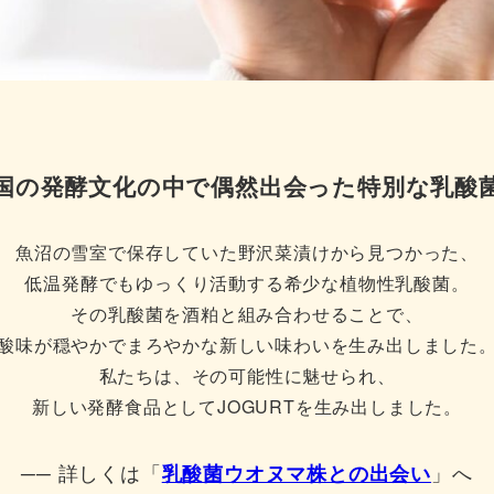
国の発酵文化の中で偶然出会った特別な乳酸
魚沼の雪室で保存していた野沢菜漬けから見つかった、
低温発酵でもゆっくり活動する希少な植物性乳酸菌。
その乳酸菌を酒粕と組み合わせることで、
酸味が穏やかでまろやかな新しい味わいを生み出しました
私たちは、その可能性に魅せられ、
新しい発酵食品としてJOGURTを生み出しました。
── 詳しくは「
乳酸菌ウオヌマ株との出会い
」へ