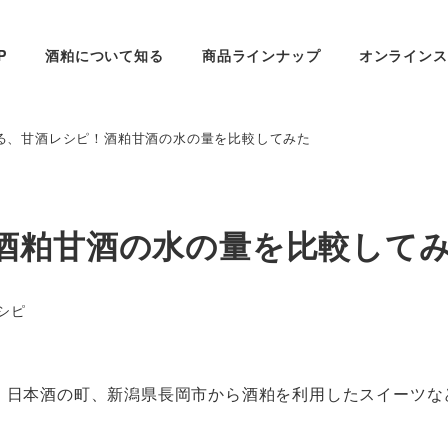
P
酒粕について知る
商品ラインナップ
オンラインス
る、甘酒レシピ！酒粕甘酒の水の量を比較してみた
酒粕甘酒の水の量を比較して
ー
シピ
」です。日本酒の町、新潟県長岡市から酒粕を利用したスイーツ