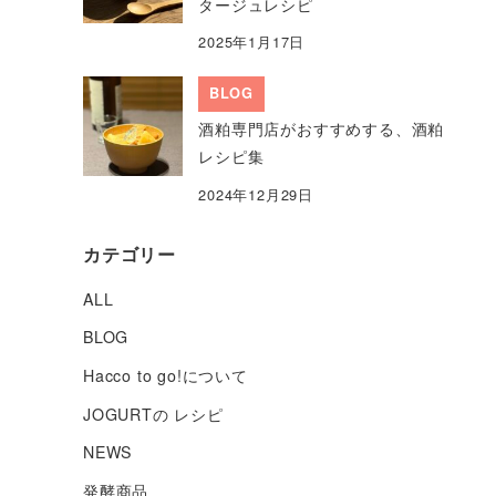
タージュレシピ
2025年1月17日
BLOG
酒粕専門店がおすすめする、酒粕
レシピ集
2024年12月29日
カテゴリー
ALL
BLOG
Hacco to go!について
JOGURTの レシピ
NEWS
発酵商品