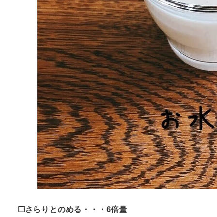
❒さらりとのめる・・・6倍量