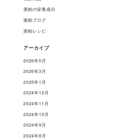
酒粕の栄養成分
酒粕ブログ
酒粕レシピ
アーカイブ
2026年5月
2026年3月
2025年1月
2024年12月
2024年11月
2024年10月
2024年9月
2024年8月