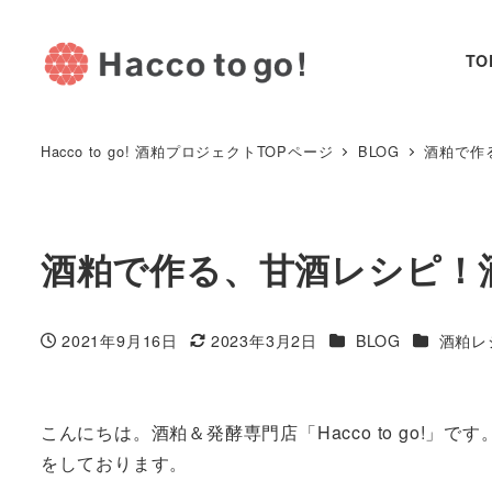
TO
Hacco to go! 酒粕プロジェクトTOPページ
BLOG
酒粕で作
酒粕で作る、甘酒レシピ！
カテゴリー
カテゴリ
2021年9月16日
2023年3月2日
BLOG
酒粕レ
投稿日
更新日
こんにちは。酒粕＆発酵専門店「Hacco to go!
をしております。