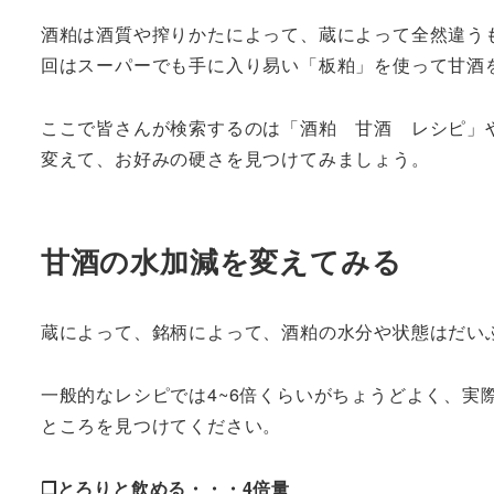
酒粕は酒質や搾りかたによって、蔵によって全然違う
回はスーパーでも手に入り易い「板粕」を使って甘酒
ここで皆さんが検索するのは「酒粕 甘酒 レシピ」
変えて、お好みの硬さを見つけてみましょう。
甘酒の水加減を変えてみる
蔵によって、銘柄によって、酒粕の水分や状態はだい
一般的なレシピでは4~6倍くらいがちょうどよく、実
ところを見つけてください。
❒とろりと飲める・・・4倍量