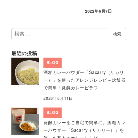
2022年6月7日
検
検索
索
最近の投稿
BLOG
酒粕カレーパウダー「Sacarry（サカリ
ー）」を使ったアレンジレシピ～炊飯器
で簡単！発酵カレーピラフ
2026年5月11日
BLOG
発酵カレーをご自宅で簡単に。酒粕カレ
ーパウダー「Sacarry（サカリー）」を
使った基本のカレーレシピ