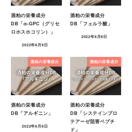
酒粕の栄養成分
酒粕の栄養成分
DB「α-GPC（グリセ
DB「フェルラ酸」
ロホスホコリン）」
2022年6月8日
2022年6月9日
酒粕の栄養成分
酒粕の栄養成分
酒粕の栄養成分
酒粕の栄養成分
DB「アルギニン」
DB「システインプロ
テアーゼ阻害ペプチ
2022年6月8日
ド」