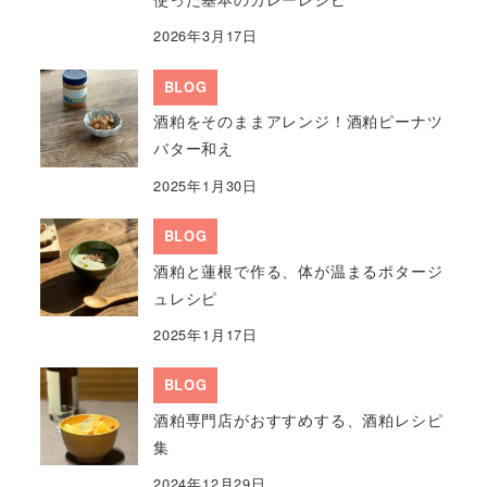
2026年3月17日
BLOG
酒粕をそのままアレンジ！酒粕ピーナツ
バター和え
2025年1月30日
BLOG
酒粕と蓮根で作る、体が温まるポタージ
ュレシピ
2025年1月17日
BLOG
酒粕専門店がおすすめする、酒粕レシピ
集
2024年12月29日