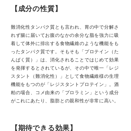
【成分の性質】
難消化性タンパク質とも言われ、胃の中で分解さ
れず腸に届いてお腹のなかの余分な脂を強力に吸
着して体外に排出する食物繊維のような機能をも
ったタンパク質です。そもそも「プロテイン（た
んぱく質）」は、消化されることではじめて効果
を発揮するとされているが、その中で唯一「レジ
スタント（難消化性）」として食物繊維様の生理
機能をもつのが「レジスタントプロテイン」。酒
粕の場合、コメ由来の「プロラミン」という成分
がこれにあたり、脂肪との親和性が非常に高い。
【期待できる効果】