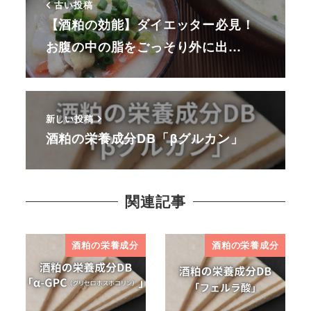
古い投稿
【酒粕の効能】ダイエッター必見！
お腹の中の脂をごっそり外に出…
新しい投稿
酒粕の栄養成分DB「βグルカン」
関連記事
酒粕の栄養成分
酒粕の栄養成分