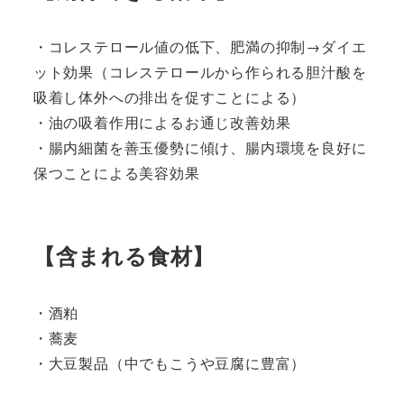
・コレステロール値の低下、肥満の抑制→ダイエ
ット効果（コレステロールから作られる胆汁酸を
吸着し体外への排出を促すことによる）
・油の吸着作用によるお通じ改善効果
・腸内細菌を善玉優勢に傾け、腸内環境を良好に
保つことによる美容効果
【含まれる食材】
・酒粕
・蕎麦
・大豆製品（中でもこうや豆腐に豊富）