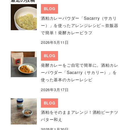
BLOG
酒粕カレーパウダー「Sacarry（サカリ
ー）」を使ったアレンジレシピ～炊飯器
で簡単！発酵カレーピラフ
2026年5月11日
BLOG
発酵カレーをご自宅で簡単に。酒粕カレ
ーパウダー「Sacarry（サカリー）」を
使った基本のカレーレシピ
2026年3月17日
BLOG
酒粕をそのままアレンジ！酒粕ピーナツ
バター和え
2025年1月30日