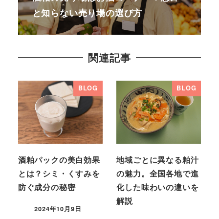
と知らない売り場の選び方
関連記事
BLOG
BLOG
酒粕パックの美白効果
地域ごとに異なる粕汁
とは？シミ・くすみを
の魅力。全国各地で進
防ぐ成分の秘密
化した味わいの違いを
解説
2024年10月9日