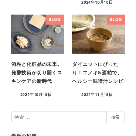
2024年10月10日
BLOG
BLOG
酒粕と化粧品の未来。
ダイエットにぴった
発酵技術が切り開くス
り！エノキ&酒粕で、
キンケアの新時代
ヘルシー味噌汁レシピ
2024年10月15日
2024年11月19日
検
検索
索
最近の投稿