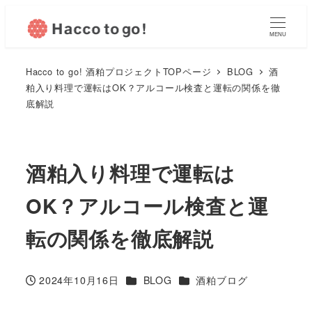
MENU
Hacco to go! 酒粕プロジェクトTOPページ
BLOG
酒
粕入り料理で運転はOK？アルコール検査と運転の関係を徹
底解説
酒粕入り料理で運転は
OK？アルコール検査と運
転の関係を徹底解説
カテゴリー
カテゴリー
2024年10月16日
BLOG
酒粕ブログ
投稿日