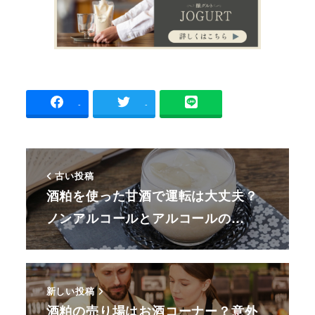
-
-
古い投稿
酒粕を使った甘酒で運転は大丈夫？
ノンアルコールとアルコールの…
新しい投稿
酒粕の売り場はお酒コーナー？意外