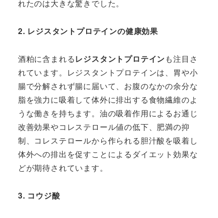
れたのは大きな驚きでした。
2. レジスタントプロテインの健康効果
酒粕に含まれる
レジスタントプロテイン
も注目さ
れています。レジスタントプロテインは、胃や小
腸で分解されず腸に届いて、お腹のなかの余分な
脂を強力に吸着して体外に排出する食物繊維のよ
うな働きを持ちます。油の吸着作用によるお通じ
改善効果やコレステロール値の低下、肥満の抑
制、コレステロールから作られる胆汁酸を吸着し
体外への排出を促すことによるダイエット効果な
どが期待されています。
3. コウジ酸