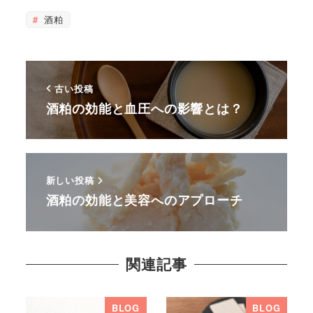
酒粕
古い投稿
酒粕の効能と血圧への影響とは？
新しい投稿
酒粕の効能と美容へのアプローチ
関連記事
BLOG
BLOG