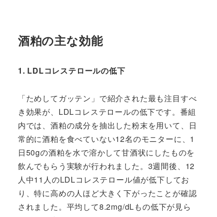
酒粕の主な効能
1. LDLコレステロールの低下
「ためしてガッテン」で紹介された最も注目すべ
き効果が、LDLコレステロールの低下です。番組
内では、酒粕の成分を抽出した粉末を用いて、日
常的に酒粕を食べていない12名のモニターに、1
日50gの酒粕を水で溶かして甘酒状にしたものを
飲んでもらう実験が行われました。3週間後、12
人中11人のLDLコレステロール値が低下してお
り、特に高めの人ほど大きく下がったことが確認
されました。平均して8.2mg/dLもの低下が見ら