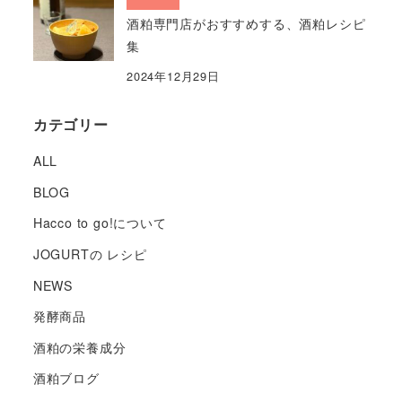
酒粕専門店がおすすめする、酒粕レシピ
集
2024年12月29日
カテゴリー
ALL
BLOG
Hacco to go!について
JOGURTの レシピ
NEWS
発酵商品
酒粕の栄養成分
酒粕ブログ