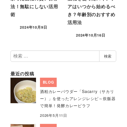
法！無駄にしない活用
アはいつから始めるべ
術
き？年齢別のおすすめ
活用法
2024年10月9日
2024年10月16日
検
検索
索
最近の投稿
BLOG
酒粕カレーパウダー「Sacarry（サカリ
ー）」を使ったアレンジレシピ～炊飯器
で簡単！発酵カレーピラフ
2026年5月11日