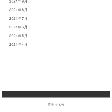
2021年9月
2021年8月
2021年7月
2021年6月
2021年5月
2021年4月
Copyright 2018 - 2022 Hacco to go ! | All Rights
Reserved | Puroduce by FARM8
酒粕レシピ帖