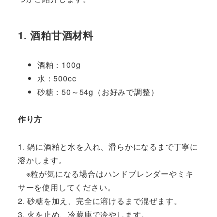
1. 酒粕甘酒
材料
酒粕：100g
水：500cc
砂糖：50～54g（お好みで調整）
作り方
1. 鍋に酒粕と水を入れ、滑らかになるまで丁寧に
溶かします。
※粒が気になる場合はハンドブレンダーやミキ
サーを使用してください。
2. 砂糖を加え、完全に溶けるまで混ぜます。
3. 火を止め、冷蔵庫で冷やします。