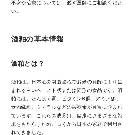
不安や治療については、必ず医師にご相談くださ
い。
酒粕の基本情報
酒粕とは？
酒粕は、日本酒の製造過程でお米の発酵により生
まれる白いペースト状または固形の食品です。酒
粕には、たんぱく質、ビタミンB群、アミノ酸、
食物繊維、ミネラルなどの栄養素が豊富に含まれ
ています。これらの成分は、健康にさまざまな効
果をもたらすため、古くから日本の家庭で利用さ
れてきました。