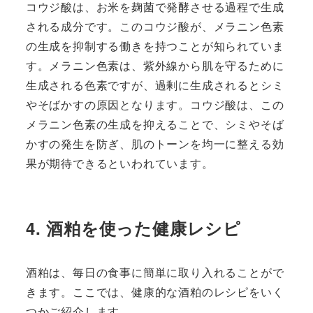
コウジ酸は、お米を麹菌で発酵させる過程で生成
される成分です。このコウジ酸が、メラニン色素
の生成を抑制する働きを持つことが知られていま
す。メラニン色素は、紫外線から肌を守るために
生成される色素ですが、過剰に生成されるとシミ
やそばかすの原因となります。コウジ酸は、この
メラニン色素の生成を抑えることで、シミやそば
かすの発生を防ぎ、肌のトーンを均一に整える効
果が期待できるといわれています。
4. 酒粕を使った健康レシピ
酒粕は、毎日の食事に簡単に取り入れることがで
きます。ここでは、健康的な酒粕のレシピをいく
つかご紹介します。