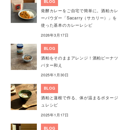
BLOG
発酵カレーをご自宅で簡単に。酒粕カレ
ーパウダー「Sacarry（サカリー）」を
使った基本のカレーレシピ
2026年3月17日
BLOG
酒粕をそのままアレンジ！酒粕ピーナツ
バター和え
2025年1月30日
BLOG
酒粕と蓮根で作る、体が温まるポタージ
ュレシピ
2025年1月17日
BLOG