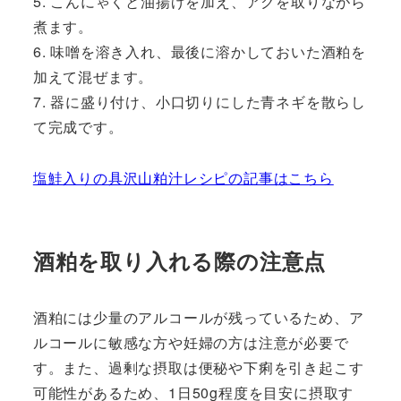
5. こんにゃくと油揚げを加え、アクを取りながら
煮ます。
6. 味噌を溶き入れ、最後に溶かしておいた酒粕を
加えて混ぜます。
7. 器に盛り付け、小口切りにした青ネギを散らし
て完成です。
塩鮭入りの具沢山粕汁レシピの記事はこちら
酒粕を取り入れる際の注意点
酒粕には少量のアルコールが残っているため、ア
ルコールに敏感な方や妊婦の方は注意が必要で
す。また、過剰な摂取は便秘や下痢を引き起こす
可能性があるため、1日50g程度を目安に摂取す