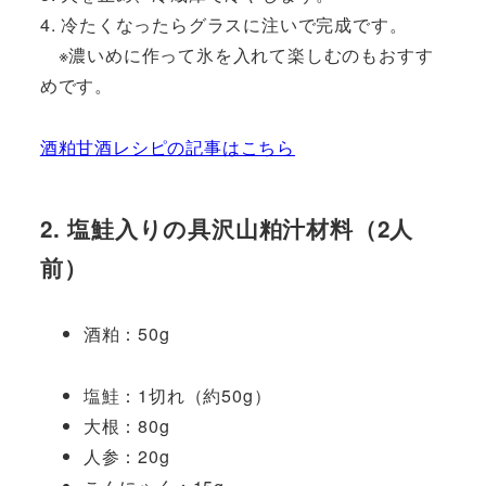
4. 冷たくなったらグラスに注いで完成です。
※濃いめに作って氷を入れて楽しむのもおすす
めです。
酒粕甘酒レシピの記事はこちら
2. 塩鮭入りの具沢山粕汁
材料（2人
前）
酒粕：50g
塩鮭：1切れ（約50g）
大根：80g
人参：20g