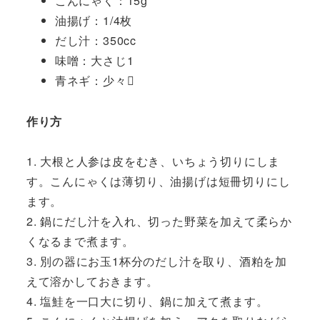
こんにゃく：15g
油揚げ：1/4枚
だし汁：350cc
味噌：大さじ1
青ネギ：少々
作り方
1. 大根と人参は皮をむき、いちょう切りにしま
す。こんにゃくは薄切り、油揚げは短冊切りにし
ます。
2. 鍋にだし汁を入れ、切った野菜を加えて柔らか
くなるまで煮ます。
3. 別の器にお玉1杯分のだし汁を取り、酒粕を加
えて溶かしておきます。
4. 塩鮭を一口大に切り、鍋に加えて煮ます。