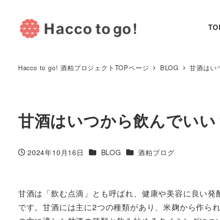
TO
Hacco to go! 酒粕プロジェクトTOPページ
BLOG
甘酒はい
甘酒はいつから飲んでいい
カテゴリー
カテゴリー
2024年10月16日
BLOG
酒粕ブログ
投稿日
甘酒は「飲む点滴」とも呼ばれ、健康や美容に良い発
です。甘酒には主に2つの種類があり、米麹から作ら