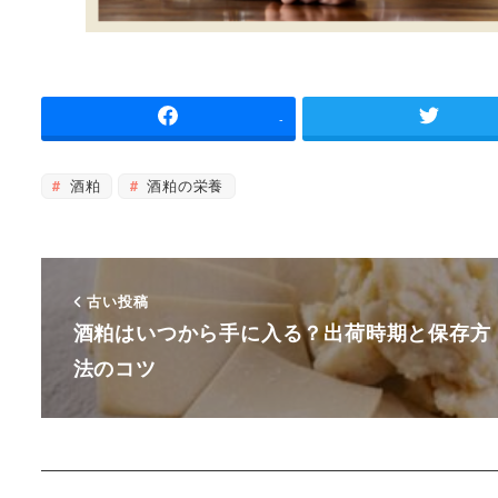
-
酒粕
酒粕の栄養
古い投稿
酒粕はいつから手に入る？出荷時期と保存方
法のコツ