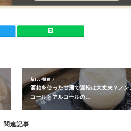
-
新しい投稿
酒粕を使った甘酒で運転は大丈夫？ノン
コールとアルコールの…
関連記事