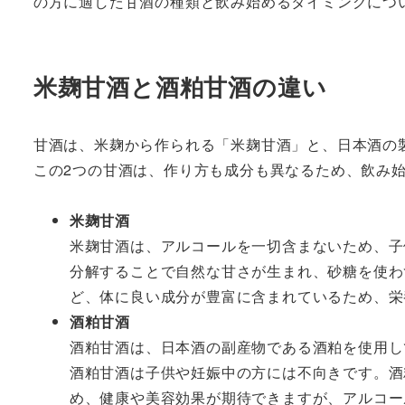
の方に適した甘酒の種類と飲み始めるタイミングにつ
米麹甘酒と酒粕甘酒の違い
甘酒は、米麹から作られる「米麹甘酒」と、日本酒の
この2つの甘酒は、作り方も成分も異なるため、飲み
米麹甘酒
米麹甘酒は、アルコールを一切含まないため、子
分解することで自然な甘さが生まれ、砂糖を使わ
ど、体に良い成分が豊富に含まれているため、栄
酒粕甘酒
酒粕甘酒は、日本酒の副産物である酒粕を使用し
酒粕甘酒は子供や妊娠中の方には不向きです。酒
め、健康や美容効果が期待できますが、アルコー