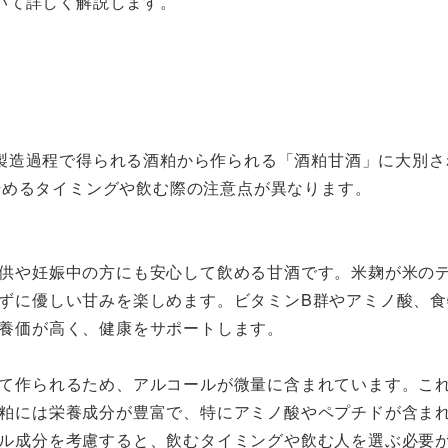
いて詳しく解説します。
製造過程で得られる酒粕から作られる「酒粕甘酒」に大別さ
始めるタイミングや飲む際の注意点が異なります。
供や妊娠中の方にも安心して飲める甘酒です。米麹が米の
ずに優しい甘みを楽しめます。ビタミンB群やアミノ酸、食
養価が高く、健康をサポートします。
て作られるため、アルコールが微量に含まれています。こ
粕には栄養成分が豊富で、特にアミノ酸やペプチドが含ま
ル成分を考慮すると、飲むタイミングや飲む人を選ぶ必要