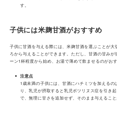
す。
子供には米麹甘酒がおすすめ
子供に甘酒を与える際には、米麹甘酒を選ぶことが大
ろから与えることができます。ただし、甘酒の甘みが
ーン1杯程度から始め、お湯で薄めて飲ませるのがお
注意点
1歳未満の子供には、甘酒にハチミツを加えるの
り、乳児が摂取すると乳児ボツリヌス症を引き起
で、無理に甘さを追加せず、そのまま与えること