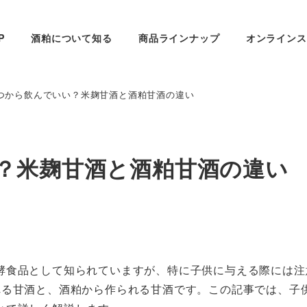
P
酒粕について知る
商品ラインナップ
オンラインス
つから飲んでいい？米麹甘酒と酒粕甘酒の違い
？米麹甘酒と酒粕甘酒の違い
酵食品として知られていますが、特に子供に与える際には注
れる甘酒と、酒粕から作られる甘酒です。この記事では、子