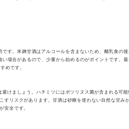
切です。米麹甘酒はアルコールを含まないため、離乳食の後
強い場合があるので、少量から始めるのがポイントです。最
すすめです。
は避けましょう。ハチミツにはボツリヌス菌が含まれる可能
こすリスクがあります。甘酒は砂糖を使わない自然な甘み
が安全です。