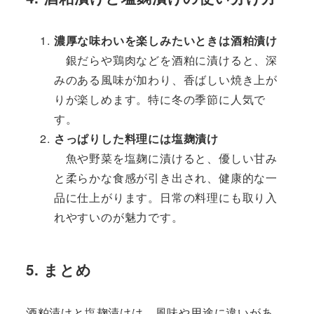
濃厚な味わいを楽しみたいときは酒粕漬け
銀だらや鶏肉などを酒粕に漬けると、深
みのある風味が加わり、香ばしい焼き上が
りが楽しめます。特に冬の季節に人気で
す。
さっぱりした料理には塩麹漬け
魚や野菜を塩麹に漬けると、優しい甘み
と柔らかな食感が引き出され、健康的な一
品に仕上がります。日常の料理にも取り入
れやすいのが魅力です。
5. まとめ
酒粕漬けと塩麹漬けは、風味や用途に違いがあ