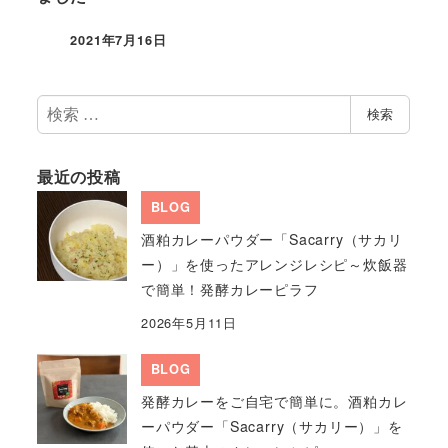
2021年7月16日
検
検索
索
最近の投稿
BLOG
酒粕カレーパウダー「Sacarry（サカリ
ー）」を使ったアレンジレシピ～炊飯器
で簡単！発酵カレーピラフ
2026年5月11日
BLOG
発酵カレーをご自宅で簡単に。酒粕カレ
ーパウダー「Sacarry（サカリー）」を