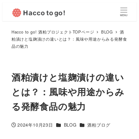
MENU
Hacco to go! 酒粕プロジェクトTOPページ
BLOG
酒
粕漬けと塩麹漬けの違いとは？：風味や用途からみる発酵食
品の魅力
酒粕漬けと塩麹漬けの違い
とは？：風味や用途からみ
る発酵食品の魅力
カテゴリー
カテゴリー
2024年10月23日
BLOG
酒粕ブログ
投稿日