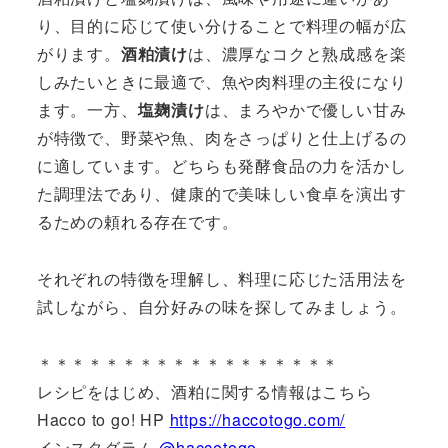
り、目的に応じて使い分けることで料理の幅が広
がります。
酒粕漬け
は、濃厚なコクと熟成感を楽
しみたいときに最適で、魚や肉料理の主役になり
ます。一方、
塩麹漬け
は、まろやかで優しい甘み
が特徴で、野菜や魚、肉をさっぱりと仕上げるの
に適しています。どちらも発酵食品の力を活かし
た調理法であり、健康的で美味しい食卓を演出す
るための頼れる存在です。
それぞれの特徴を理解し、料理に応じた活用法を
試しながら、自分好みの味を探してみましょう。
＊＊＊＊＊＊＊＊＊＊＊＊＊＊＊＊＊＊
レシピをはじめ、酒粕に関する情報はこちら
Hacco to go! HP
https://haccotogo.com/
インスタグラム
@haccotogo