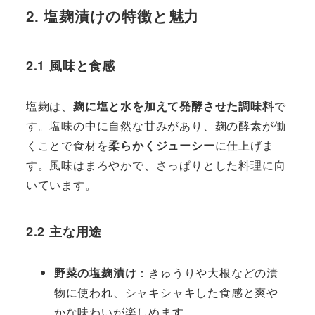
2. 塩麹漬けの特徴と魅力
2.1 風味と食感
塩麹は、
麹に塩と水を加えて発酵させた調味料
で
す。塩味の中に自然な甘みがあり、麹の酵素が働
くことで食材を
柔らかくジューシー
に仕上げま
す。風味はまろやかで、さっぱりとした料理に向
いています。
2.2 主な用途
野菜の塩麹漬け
：きゅうりや大根などの漬
物に使われ、シャキシャキした食感と爽や
かな味わいが楽しめます。