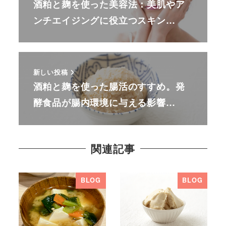
酒粕と麹を使った美容法：美肌やア
ンチエイジングに役立つスキン…
新しい投稿
酒粕と麹を使った腸活のすすめ。発
酵食品が腸内環境に与える影響…
関連記事
BLOG
BLOG