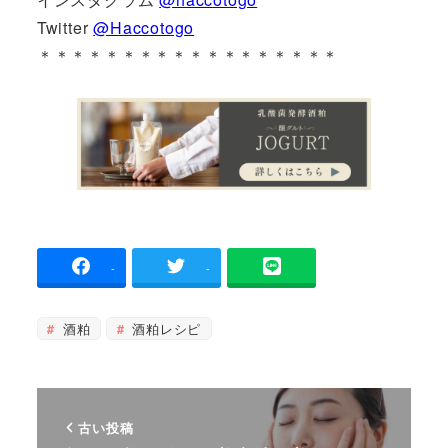
Twitter
@Haccotogo
＊＊＊＊＊＊＊＊＊＊＊＊＊＊＊＊＊＊
-
-
酒粕
酒粕レシピ
古い投稿