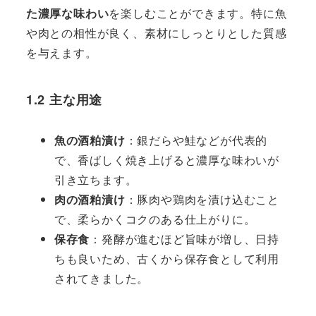
た濃厚な味わい
を楽しむことができます。特に魚
や肉との相性が良く、素材にしっとりとした質感
を与えます。
1.2 主な用途
魚の酒粕漬け
：銀だらや鮭などが代表的
で、香ばしく焼き上げると濃厚な味わいが
引き立ちます。
肉の酒粕漬け
：豚肉や鶏肉を漬け込むこと
で、柔らかくコクのある仕上がりに。
保存食
：発酵が進むほど旨味が増し、日持
ちも良いため、古くから保存食として利用
されてきました。