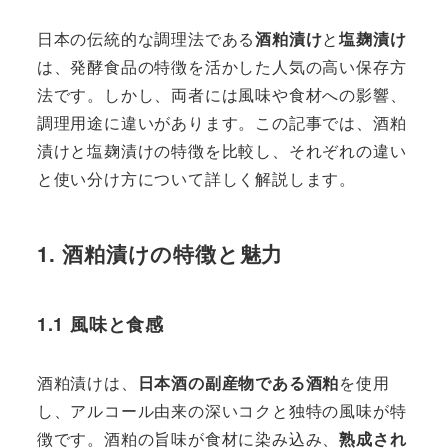
日本の伝統的な調理法である
酒粕漬け
と
塩麹漬け
は、発酵食品の特徴を活かした人気の高い保存方
法です。しかし、両者には風味や食材への影響、
調理用途に違いがあります。この記事では、酒粕
漬けと塩麹漬けの特徴を比較し、それぞれの違い
と使い分け方について詳しく解説します。
1. 酒粕漬けの特徴と魅力
1.1 風味と食感
酒粕漬けは、
日本酒の副産物である酒粕
を使用
し、アルコール由来の深いコクと独特の風味が特
徴です。酒粕の旨味が食材に染み込み、
熟成され