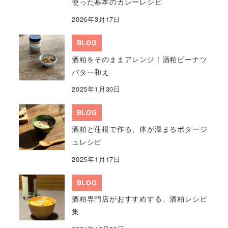
使った基本のカレーレシピ
2026年3月17日
BLOG
酒粕をそのままアレンジ！酒粕ピーナツ
バター和え
2025年1月30日
BLOG
酒粕と蓮根で作る、体が温まるポタージ
ュレシピ
2025年1月17日
BLOG
酒粕専門店がおすすめする、酒粕レシピ
集