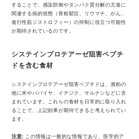
することで、感染防御やタンパク質分解の亢進に
関連する病的状態（骨粗鬆症、リウマチ、がん、
進行性筋ジストロフィー）の抑制に役立つ可能性
が期待されているのです。
システインプロテアーゼ阻害ペプチ
ドを含む食材
システインプロテアーゼ阻害ペプチドは、酒粕の
他に米やパパイヤ、イチジク、サルナシなどに含
まれています。これらの食材を日常的に取り入れ
ることで、上記効果が期待できると考えられてい
ます。
注意:
この情報は一般的な情報であり、医学的ア