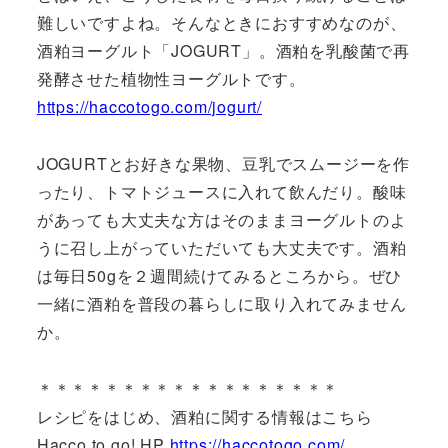
難しいですよね。そんなときにおすすめなのが、
酒粕ヨーグルト「JOGURT」。酒粕を乳酸菌で再
発酵させた植物性ヨーグルトです。
https://haccotogo.com/jogurt/
JOGURTとお好きな果物、豆乳でスムージーを作
ったり、トマトジュースに入れて飲んだり。酸味
があっても大丈夫な方はそのままヨーグルトのよ
うに召し上がっていただいても大丈夫です。酒粕
は毎日50gを２週間続けてみるところから。ぜひ
一緒に酒粕を普段の暮らしに取り入れてみません
か。
＊＊＊＊＊＊＊＊＊＊＊＊＊＊＊＊＊＊
レシピをはじめ、酒粕に関する情報はこちら
Hacco to go! HP
https://haccotogo.com/