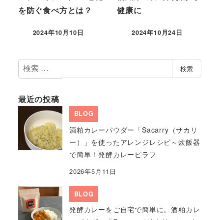
を防ぐ食べ方とは？
健康に
2024年10月10日
2024年10月24日
検
検索
索
最近の投稿
BLOG
酒粕カレーパウダー「Sacarry（サカリ
ー）」を使ったアレンジレシピ～炊飯器
で簡単！発酵カレーピラフ
2026年5月11日
BLOG
発酵カレーをご自宅で簡単に。酒粕カレ