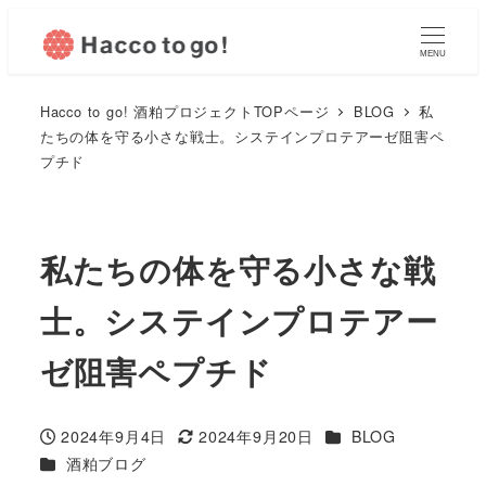
MENU
Hacco to go! 酒粕プロジェクトTOPページ
BLOG
私
たちの体を守る小さな戦士。システインプロテアーゼ阻害ペ
プチド
私たちの体を守る小さな戦
士。システインプロテアー
ゼ阻害ペプチド
カテゴリー
2024年9月4日
2024年9月20日
BLOG
投稿日
更新日
カテゴリー
酒粕ブログ