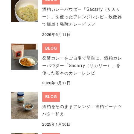
酒粕カレーパウダー「Sacarry（サカリ
ー）」を使ったアレンジレシピ～炊飯器
で簡単！発酵カレーピラフ
2026年5月11日
BLOG
発酵カレーをご自宅で簡単に。酒粕カレ
ーパウダー「Sacarry（サカリー）」を
使った基本のカレーレシピ
2026年3月17日
BLOG
酒粕をそのままアレンジ！酒粕ピーナツ
バター和え
2025年1月30日