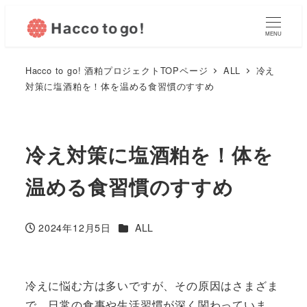
MENU
Hacco to go! 酒粕プロジェクトTOPページ
ALL
冷え
対策に塩酒粕を！体を温める食習慣のすすめ
冷え対策に塩酒粕を！体を
温める食習慣のすすめ
カテゴリー
2024年12月5日
ALL
投稿日
冷えに悩む方は多いですが、その原因はさまざま
で、日常の食事や生活習慣が深く関わっていま