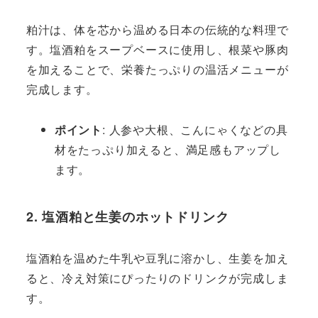
粕汁は、体を芯から温める日本の伝統的な料理で
す。塩酒粕をスープベースに使用し、根菜や豚肉
を加えることで、栄養たっぷりの温活メニューが
完成します。
ポイント
: 人参や大根、こんにゃくなどの具
材をたっぷり加えると、満足感もアップし
ます。
2. 塩酒粕と生姜のホットドリンク
塩酒粕を温めた牛乳や豆乳に溶かし、生姜を加え
ると、冷え対策にぴったりのドリンクが完成しま
す。