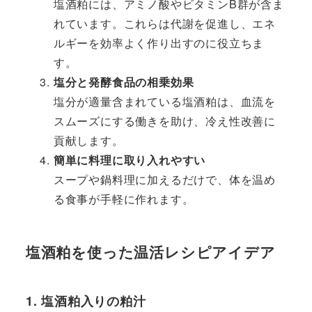
塩酒粕には、アミノ酸やビタミンB群が含ま
れています。これらは代謝を促進し、エネ
ルギーを効率よく作り出すのに役立ちま
す。
塩分と発酵食品の相乗効果
塩分が適量含まれている塩酒粕は、血流を
スムーズにする働きを助け、冷え性改善に
貢献します。
簡単に料理に取り入れやすい
スープや鍋料理に加えるだけで、体を温め
る食事が手軽に作れます。
塩酒粕を使った温活レシピアイデア
1. 塩酒粕入りの粕汁