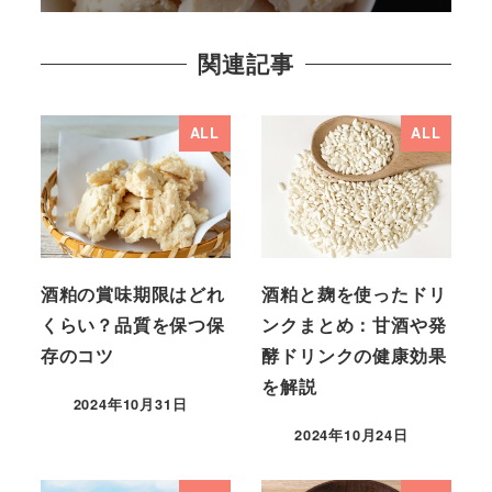
関連記事
ALL
ALL
酒粕の賞味期限はどれ
酒粕と麹を使ったドリ
くらい？品質を保つ保
ンクまとめ：甘酒や発
存のコツ
酵ドリンクの健康効果
を解説
2024年10月31日
2024年10月24日