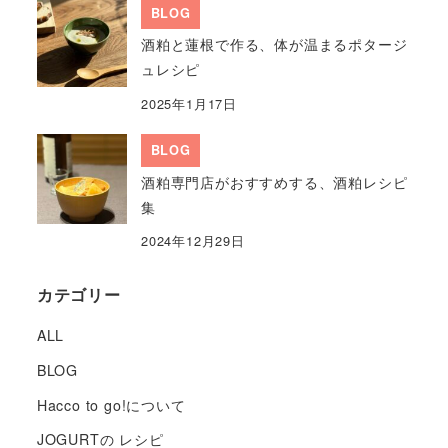
BLOG
酒粕と蓮根で作る、体が温まるポタージ
ュレシピ
2025年1月17日
BLOG
酒粕専門店がおすすめする、酒粕レシピ
集
2024年12月29日
カテゴリー
ALL
BLOG
Hacco to go!について
JOGURTの レシピ