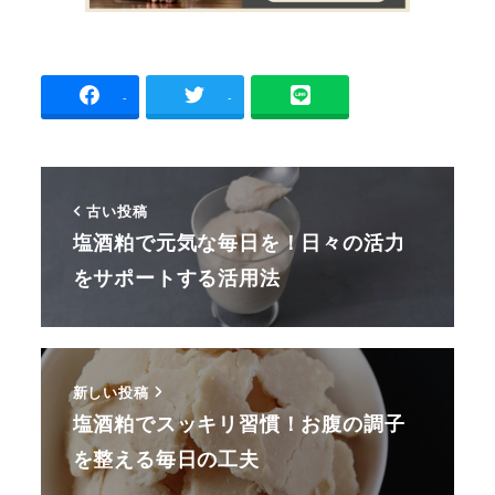
-
-
古い投稿
塩酒粕で元気な毎日を！日々の活力
をサポートする活用法
新しい投稿
塩酒粕でスッキリ習慣！お腹の調子
を整える毎日の工夫