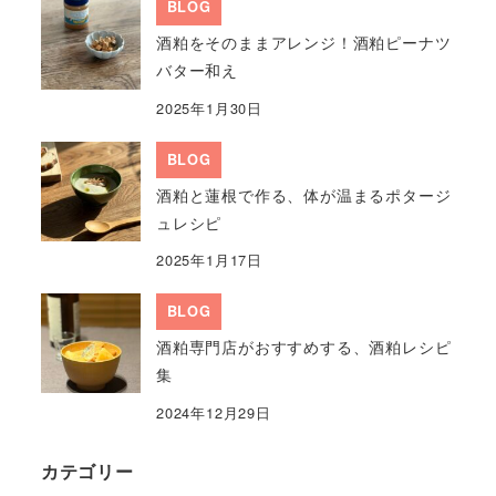
BLOG
酒粕をそのままアレンジ！酒粕ピーナツ
バター和え
2025年1月30日
BLOG
酒粕と蓮根で作る、体が温まるポタージ
ュレシピ
2025年1月17日
BLOG
酒粕専門店がおすすめする、酒粕レシピ
集
2024年12月29日
カテゴリー