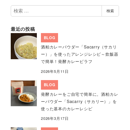
検
検索
索
最近の投稿
BLOG
酒粕カレーパウダー「Sacarry（サカリ
ー）」を使ったアレンジレシピ～炊飯器
で簡単！発酵カレーピラフ
2026年5月11日
BLOG
発酵カレーをご自宅で簡単に。酒粕カレ
ーパウダー「Sacarry（サカリー）」を
使った基本のカレーレシピ
2026年3月17日