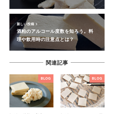
新しい投稿
酒粕のアルコール度数を知ろう。料
理や飲用時の注意点とは？
関連記事
BLOG
BLOG