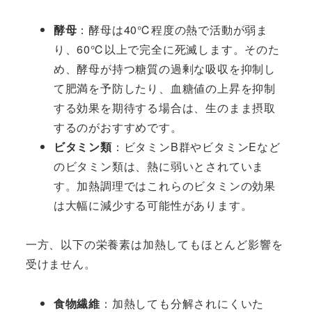
酵母
：酵母は40℃程度の熱で活動が弱ま
り、60℃以上で完全に死滅します。そのた
め、酵母が持つ糖質の過剰な吸収を抑制し
て肥満を予防したり、血糖値の上昇を抑制
する効果を期待する場合は、生のまま摂取
するのがおすすめです。
ビタミン類
：ビタミンB群やビタミンEなど
のビタミン類は、熱に弱いとされていま
す。加熱調理ではこれらのビタミンの効果
は大幅に減少する可能性があります。
一方、以下の栄養素は加熱してもほとんど影響を
受けません。
食物繊維
：加熱しても分解されにくいた