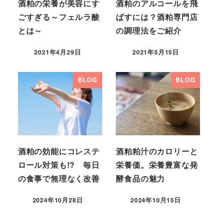
酒粕の栄養が美容にす
酒粕のアルコールを飛
ごすぎる～フェルラ酸
ばすには？酒粕専門店
とは～
の調理法をご紹介
2021年4月29日
2021年5月15日
BLOG
BLOG
酒粕の効能にコレステ
酒粕粕汁のカロリーと
ロール対策も!? 毎日
栄養価。栄養豊富な発
の食事で無理なく改善
酵食品の魅力
2024年10月28日
2024年10月15日