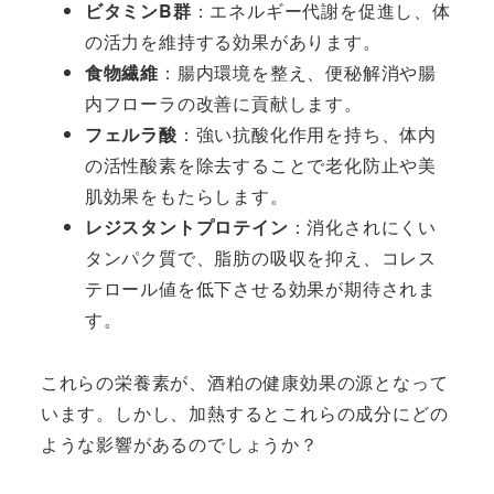
ビタミンB群
：エネルギー代謝を促進し、体
の活力を維持する効果があります。
食物繊維
：腸内環境を整え、便秘解消や腸
内フローラの改善に貢献します。
フェルラ酸
：強い抗酸化作用を持ち、体内
の活性酸素を除去することで老化防止や美
肌効果をもたらします。
レジスタントプロテイン
：消化されにくい
タンパク質で、脂肪の吸収を抑え、コレス
テロール値を低下させる効果が期待されま
す。
これらの栄養素が、酒粕の健康効果の源となって
います。しかし、加熱するとこれらの成分にどの
ような影響があるのでしょうか？