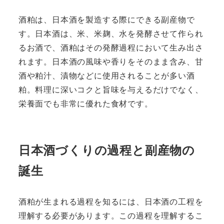
酒粕は、日本酒を製造する際にできる副産物で
す。日本酒は、米、米麹、水を発酵させて作られ
るお酒で、酒粕はその発酵過程において生み出さ
れます。日本酒の風味や香りをそのまま含み、甘
酒や粕汁、漬物などに使用されることが多い酒
粕。料理に深いコクと旨味を与えるだけでなく、
栄養面でも非常に優れた食材です。
日本酒づくりの過程と副産物の
誕生
酒粕が生まれる過程を知るには、日本酒の工程を
理解する必要があります。この過程を理解するこ