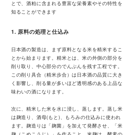
とで、酒粕に含まれる豊富な栄養素やその特性を
知ることができます
1.
原料の処理と仕込み
日本酒の製造は、まず原料となる米を精米するこ
とから始まります。精米とは、米の外側の部分を
削り取り、中心部分のでんぷんを残す工程です。
この削り具合（精米歩合）は日本酒の品質に大き
く影響し、削る量が多いほど透明感のある上品な
味わいの酒になります。
次に、精米した米を水に浸し、蒸します。蒸し米
は麹造り、酒母(もと)、もろみの仕込みに使われ
ます。麹造りは「麹菌」を加えて発酵させ、「米
麹（こめこうじ）」を作ること。米麹は、酵素の