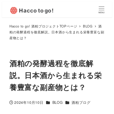
MENU
Hacco to go! 酒粕プロジェクトTOPページ
BLOG
酒
粕の発酵過程を徹底解説。日本酒から生まれる栄養豊富な副
産物とは？
酒粕の発酵過程を徹底解
説。日本酒から生まれる栄
養豊富な副産物とは？
カテゴリー
カテゴリー
2024年10月10日
BLOG
酒粕ブログ
投稿日