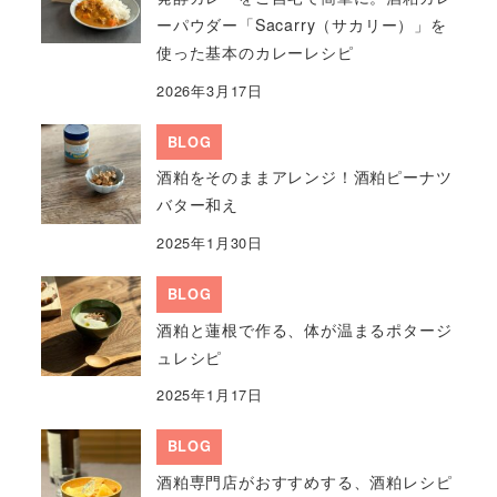
ーパウダー「Sacarry（サカリー）」を
使った基本のカレーレシピ
2026年3月17日
BLOG
酒粕をそのままアレンジ！酒粕ピーナツ
バター和え
2025年1月30日
BLOG
酒粕と蓮根で作る、体が温まるポタージ
ュレシピ
2025年1月17日
BLOG
酒粕専門店がおすすめする、酒粕レシピ