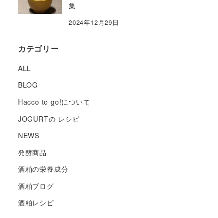
集
2024年12月29日
カテゴリー
ALL
BLOG
Hacco to go!について
JOGURTの レシピ
NEWS
発酵商品
酒粕の栄養成分
酒粕ブログ
酒粕レシピ