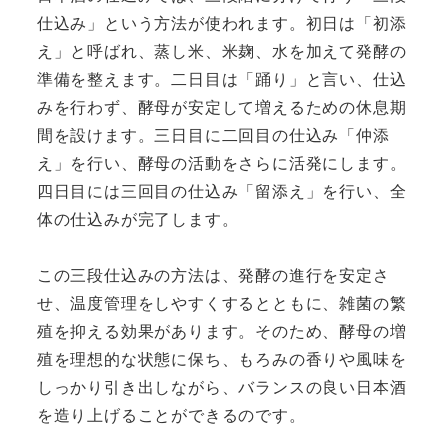
仕込み」という方法が使われます。初日は「初添
え」と呼ばれ、蒸し米、米麹、水を加えて発酵の
準備を整えます。二日目は「踊り」と言い、仕込
みを行わず、酵母が安定して増えるための休息期
間を設けます。三日目に二回目の仕込み「仲添
え」を行い、酵母の活動をさらに活発にします。
四日目には三回目の仕込み「留添え」を行い、全
体の仕込みが完了します。
この三段仕込みの方法は、発酵の進行を安定さ
せ、温度管理をしやすくするとともに、雑菌の繁
殖を抑える効果があります。そのため、酵母の増
殖を理想的な状態に保ち、もろみの香りや風味を
しっかり引き出しながら、バランスの良い日本酒
を造り上げることができるのです。