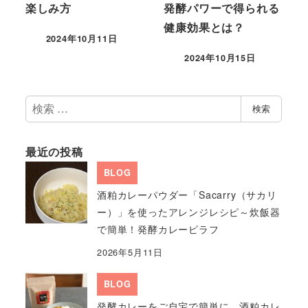
楽しみ方
発酵パワーで得られる
健康効果とは？
2024年10月11日
2024年10月15日
検
検索
索
最近の投稿
BLOG
酒粕カレーパウダー「Sacarry（サカリ
ー）」を使ったアレンジレシピ～炊飯器
で簡単！発酵カレーピラフ
2026年5月11日
BLOG
発酵カレーをご自宅で簡単に。酒粕カレ