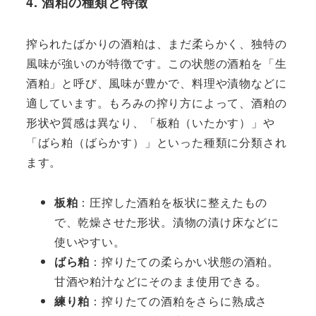
4.
酒粕の種類と特徴
搾られたばかりの酒粕は、まだ柔らかく、独特の
風味が強いのが特徴です。この状態の酒粕を「生
酒粕」と呼び、風味が豊かで、料理や漬物などに
適しています。もろみの搾り方によって、酒粕の
形状や質感は異なり、「板粕（いたかす）」や
「ばら粕（ばらかす）」といった種類に分類され
ます。
板粕
：圧搾した酒粕を板状に整えたもの
で、乾燥させた形状。漬物の漬け床などに
使いやすい。
ばら粕
：搾りたての柔らかい状態の酒粕。
甘酒や粕汁などにそのまま使用できる。
練り粕
：搾りたての酒粕をさらに熟成さ