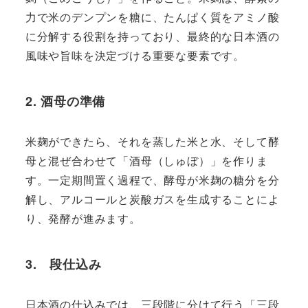
力で米のデンプンを糖に、たんぱく質をアミノ酸
に分解する役割を持っており、最終的な日本酒の
風味や旨味を決定づける重要な要素です。
2.
酒母の準備
米麹ができたら、それを蒸した米と水、そして酵
母と混ぜ合わせて「酒母（しゅぼ）」を作りま
す。一定期間置く過程で、酵母が米麹の糖分を分
解し、アルコールと炭酸ガスを生成することによ
り、発酵が進みます。
3. 段仕込み
日本酒の仕込みでは、三段階に分けて行う「三段