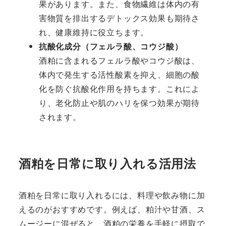
果があります。また、食物繊維は体内の有
害物質を排出するデトックス効果も期待さ
れ、健康維持に役立ちます。
抗酸化成分（フェルラ酸、コウジ酸）
酒粕に含まれるフェルラ酸やコウジ酸は、
体内で発生する活性酸素を抑え、細胞の酸
化を防ぐ抗酸化作用を持ちます。これによ
り、老化防止や肌のハリを保つ効果が期待
されます。
酒粕を日常に取り入れる活用法
酒粕を日常に取り入れるには、料理や飲み物に加
えるのがおすすめです。例えば、粕汁や甘酒、ス
ムージーに混ぜると、酒粕の栄養を手軽に摂取で