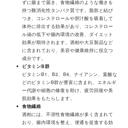
ずに腸まで届き、食物繊維のような働きを
持つ難消化性タンパク質です。脂肪と結び
つき、コレステロールや胆汁酸を吸着して
体外に排出する効果があり、コレステロー
ル値の低下や腸内環境の改善、ダイエット
効果が期待されます。酒粕や大豆製品など
に含まれており、美容や健康維持に役立つ
成分です。
ビタミンB群
ビタミンB1、B2、B6、ナイアシン、葉酸な
どのビタミンB群が豊富に含まれ、エネルギ
ー代謝や細胞の修復を助け、疲労回復や美
肌効果をもたらします。
食物繊維
酒粕には、不溶性食物繊維が多く含まれて
おり、腸内環境を整え、便通を促進する効