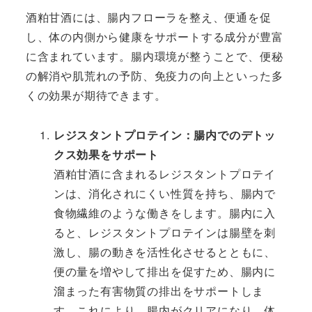
酒粕甘酒には、腸内フローラを整え、便通を促
し、体の内側から健康をサポートする成分が豊富
に含まれています。腸内環境が整うことで、便秘
の解消や肌荒れの予防、免疫力の向上といった多
くの効果が期待できます。
レジスタントプロテイン：腸内でのデトッ
クス効果をサポート
酒粕甘酒に含まれるレジスタントプロテイ
ンは、消化されにくい性質を持ち、腸内で
食物繊維のような働きをします。腸内に入
ると、レジスタントプロテインは腸壁を刺
激し、腸の動きを活性化させるとともに、
便の量を増やして排出を促すため、腸内に
溜まった有害物質の排出をサポートしま
す。これにより、腸内がクリアになり、体