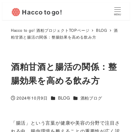
MENU
Hacco to go! 酒粕プロジェクトTOPページ
BLOG
酒
粕甘酒と腸活の関係：整腸効果を高める飲み方
酒粕甘酒と腸活の関係：整
腸効果を高める飲み方
カテゴリー
カテゴリー
2024年10月9日
BLOG
酒粕ブログ
投稿日
「腸活」という言葉が健康や美容の分野で注目さ
れる中、腸内環境を整えることの重要性が広く認