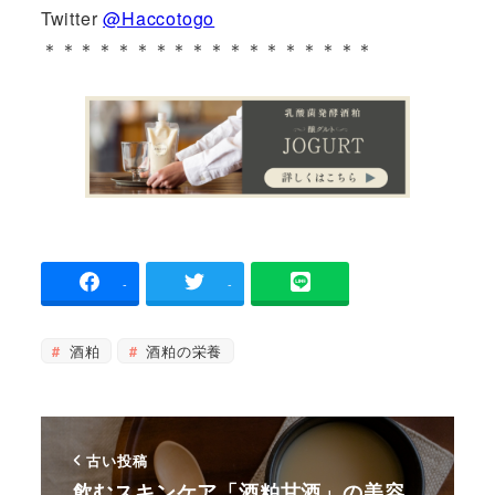
Twitter
@Haccotogo
＊＊＊＊＊＊＊＊＊＊＊＊＊＊＊＊＊＊
-
-
酒粕
酒粕の栄養
古い投稿
飲むスキンケア「酒粕甘酒」の美容