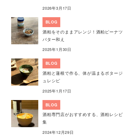
2026年3月17日
BLOG
酒粕をそのままアレンジ！酒粕ピーナツ
バター和え
2025年1月30日
BLOG
酒粕と蓮根で作る、体が温まるポタージ
ュレシピ
2025年1月17日
BLOG
酒粕専門店がおすすめする、酒粕レシピ
集
2024年12月29日