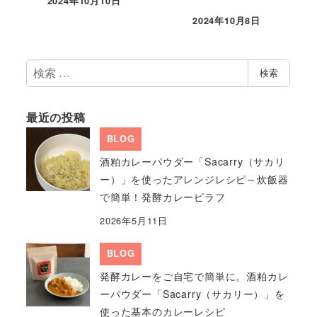
2024年10月10日
2024年10月8日
検
検索
索
最近の投稿
BLOG
酒粕カレーパウダー「Sacarry（サカリ
ー）」を使ったアレンジレシピ～炊飯器
で簡単！発酵カレーピラフ
2026年5月11日
BLOG
発酵カレーをご自宅で簡単に。酒粕カレ
ーパウダー「Sacarry（サカリー）」を
使った基本のカレーレシピ