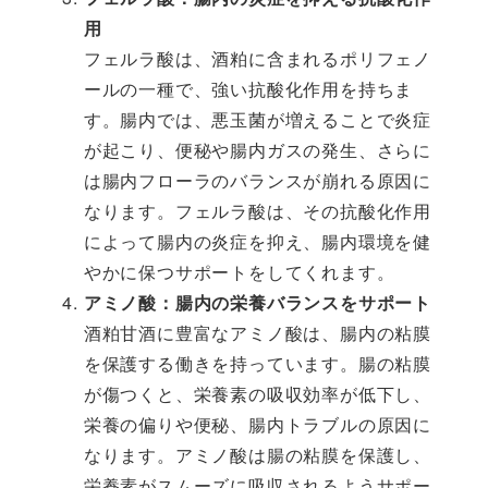
用
フェルラ酸は、酒粕に含まれるポリフェノ
ールの一種で、強い抗酸化作用を持ちま
す。腸内では、悪玉菌が増えることで炎症
が起こり、便秘や腸内ガスの発生、さらに
は腸内フローラのバランスが崩れる原因に
なります。フェルラ酸は、その抗酸化作用
によって腸内の炎症を抑え、腸内環境を健
やかに保つサポートをしてくれます。
アミノ酸：腸内の栄養バランスをサポート
酒粕甘酒に豊富なアミノ酸は、腸内の粘膜
を保護する働きを持っています。腸の粘膜
が傷つくと、栄養素の吸収効率が低下し、
栄養の偏りや便秘、腸内トラブルの原因に
なります。アミノ酸は腸の粘膜を保護し、
栄養素がスムーズに吸収されるようサポー