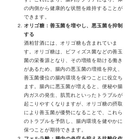
の内側から健康的な状態を維持することが
できます。
オリゴ糖：善玉菌を増やし、悪玉菌を抑制
する
酒粕甘酒には、オリゴ糖も含まれていま
す。オリゴ糖は、ビフィズス菌などの善玉
菌の栄養源となり、その増殖を助ける働き
があるため、腸内の悪玉菌の増殖を抑え、
善玉菌優位の腸内環境を保つことに役立ち
ます。腸内に悪玉菌が増えると、便秘や腸
内ガスの発生、肌荒れといったトラブルが
起こりやすくなりますが、オリゴ糖の摂取
により善玉菌が優勢になることで、これら
のトラブルを予防し、腸内環境を健やかに
保つことが期待できます。
フェルラ酸：腸内の炎症を抑える抗酸化作