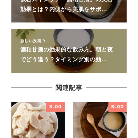
効果とは？内側から美肌をサポ…
新しい投稿
酒粕甘酒の効果的な飲み方。朝と夜
でどう違う？タイミング別の効…
関連記事
BLOG
BLOG