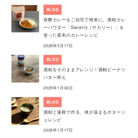
BLOG
発酵カレーをご自宅で簡単に。酒粕カレ
ーパウダー「Sacarry（サカリー）」を
使った基本のカレーレシピ
2026年3月17日
BLOG
酒粕をそのままアレンジ！酒粕ピーナツ
バター和え
2025年1月30日
BLOG
酒粕と蓮根で作る、体が温まるポタージ
ュレシピ
2025年1月17日