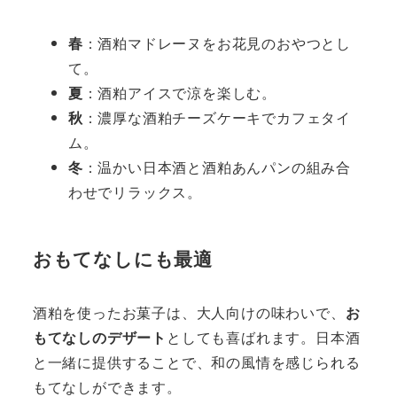
春
：酒粕マドレーヌをお花見のおやつとし
て。
夏
：酒粕アイスで涼を楽しむ。
秋
：濃厚な酒粕チーズケーキでカフェタイ
ム。
冬
：温かい日本酒と酒粕あんパンの組み合
わせでリラックス。
おもてなしにも最適
酒粕を使ったお菓子は、大人向けの味わいで、
お
もてなしのデザート
としても喜ばれます。日本酒
と一緒に提供することで、和の風情を感じられる
もてなしができます。