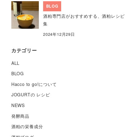
BLOG
酒粕専門店がおすすめする、酒粕レシピ
集
2024年12月29日
カテゴリー
ALL
BLOG
Hacco to go!について
JOGURTの レシピ
NEWS
発酵商品
酒粕の栄養成分
酒粕ブログ