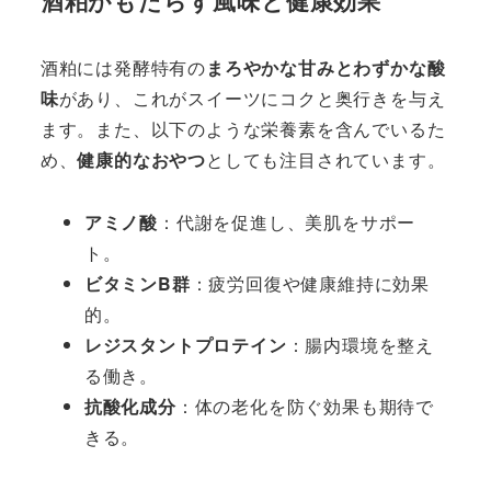
酒粕がもたらす風味と健康効果
酒粕には発酵特有の
まろやかな甘みとわずかな酸
味
があり、これがスイーツにコクと奥行きを与え
ます。また、以下のような栄養素を含んでいるた
め、
健康的なおやつ
としても注目されています。
アミノ酸
：代謝を促進し、美肌をサポー
ト。
ビタミンB群
：疲労回復や健康維持に効果
的。
レジスタントプロテイン
：腸内環境を整え
る働き。
抗酸化成分
：体の老化を防ぐ効果も期待で
きる。