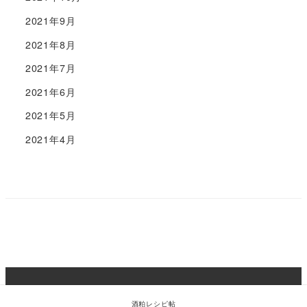
2021年9月
2021年8月
2021年7月
2021年6月
2021年5月
2021年4月
Copyright 2018 - 2022 Hacco to go ! | All Rights
Reserved | Puroduce by FARM8
酒粕レシピ帖