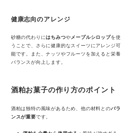
健康志向のアレンジ
砂糖の代わりに
はちみつ
や
メープルシロップ
を使
うことで、さらに健康的なスイーツにアレンジ可
能です。また、ナッツやフルーツを加えると栄養
バランスが向上します。
酒粕お菓子の作り方のポイント
酒粕は独特の風味があるため、他の材料との
バラ
ンスが重要
です。