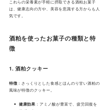
これらの栄養素が手軽に摂取できる酒粕お菓子
は、健康志向の方や、美容を意識する方からも人
気です。
酒粕を使ったお菓子の種類と特
徴
1. 酒粕クッキー
特徴
：さっくりとした食感とほんのり甘い酒粕の
風味が特徴のクッキー。
健康効果
：アミノ酸が豊富で、疲労回復を