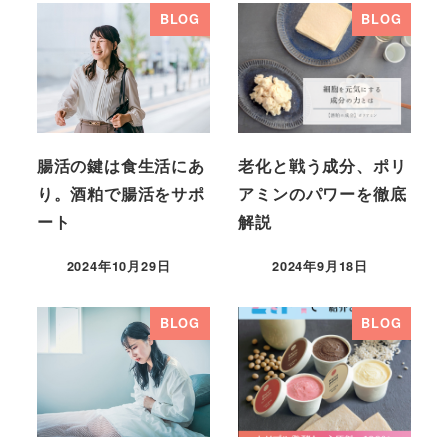
BLOG
BLOG
腸活の鍵は食生活にあ
老化と戦う成分、ポリ
り。酒粕で腸活をサポ
アミンのパワーを徹底
ート
解説
2024年10月29日
2024年9月18日
BLOG
BLOG