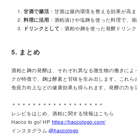
甘酒で腸活
：甘酒は腸内環境を整える効果が高ま
料理に活用
：酒粕漬けや塩麹を使った料理で、発
ドリンクとして
：酒粕や麹を使った発酵ドリンク
5. まとめ
酒粕と麹の発酵は、それぞれ異なる微生物の働きによ
クが特徴で、麹は酵素と甘味を生み出します。これら
免疫力向上などの健康効果も得られます。発酵の力を
＊＊＊＊＊＊＊＊＊＊＊＊＊＊＊＊＊＊
レシピをはじめ、酒粕に関する情報はこちら
Hacco to go! HP
https://haccotogo.com/
インスタグラム
@haccotogo