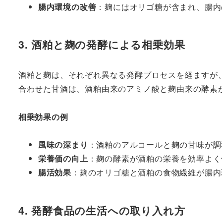
腸内環境の改善
：麹にはオリゴ糖が含まれ、腸内
3. 酒粕と麹の発酵による相乗効果
酒粕と麹は、それぞれ異なる発酵プロセスを経ますが
合わせた甘酒は、酒粕由来のアミノ酸と麹由来の酵素
相乗効果の例
風味の深まり
：酒粕のアルコールと麹の甘味が調
栄養価の向上
：麹の酵素が酒粕の栄養を効率よく
腸活効果
：麹のオリゴ糖と酒粕の食物繊維が腸内
4. 発酵食品の生活への取り入れ方