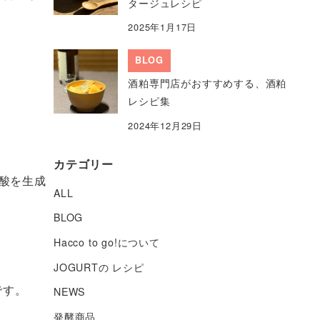
タージュレシピ
2025年1月17日
BLOG
酒粕専門店がおすすめする、酒粕
レシピ集
2024年12月29日
カテゴリー
酸を生成
ALL
BLOG
Hacco to go!について
JOGURTの レシピ
です。
NEWS
発酵商品