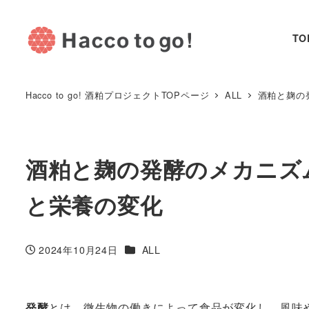
TO
Hacco to go! 酒粕プロジェクトTOPページ
ALL
酒粕と麹の
酒粕と麹の発酵のメカニズ
と栄養の変化
カテゴリー
2024年10月24日
ALL
投稿日
発酵
とは、微生物の働きによって食品が変化し、風味