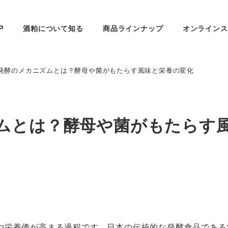
P
酒粕について知る
商品ラインナップ
オンラインス
発酵のメカニズムとは？酵母や菌がもたらす風味と栄養の変化
ムとは？酵母や菌がもたらす
や栄養価が高まる過程です。日本の伝統的な発酵食品である