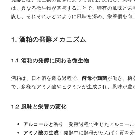
は、異なる微生物が関与することで、特有の風味と栄
説し、それぞれがどのように風味を深め、栄養価を向
1. 酒粕の発酵メカニズム
1.1 酒粕の発酵に関わる微生物
酒粕は、日本酒を造る過程で、
酵母
や
麹菌
が働き、糖
で、多様なアミノ酸やビタミンが生成され、風味が豊
1.2 風味と栄養の変化
アルコールと香り
：発酵過程で生じたアルコール
アミノ酸の生成
：発酵中に酵母がたんぱく質を分