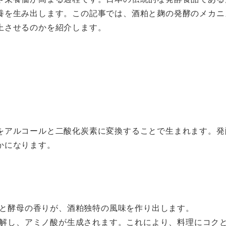
養を生み出します。この記事では、酒粕と麹の発酵のメカニ
上させるのかを紹介します。
をアルコールと二酸化炭素に変換することで生まれます。発
かになります。
と酵母の香りが、酒粕独特の風味を作り出します。
解し、アミノ酸が生成されます。これにより、料理にコク