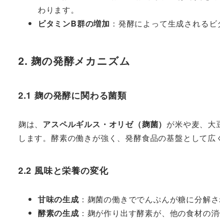
わります。
ビタミンB群の増加
：発酵によって生成されるビ
2. 麹の発酵メカニズム
2.1 麹の発酵に関わる菌類
麹は、
アスペルギルス・オリゼ（麹菌）
が米や麦、大
します。酵素の働きが強く、発酵食品の基盤として広
2.2 風味と栄養の変化
甘味の生成
：麹菌の働きででんぷんが糖に分解さ
酵素の生成
：麹が作り出す酵素が、他の食材の消