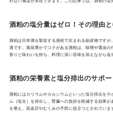
わない減塩が実現できます。この記事では、酒粕の塩
酒粕の塩分量はゼロ！その理由と
酒粕は日本酒を製造する過程で生まれる副産物ですが
適です。風味豊かでコクがある酒粕は、味噌や醤油の
香りと味わいを持ち、料理に深い旨味を加えながら塩
酒粕の栄養素と塩分排出のサポー
酒粕にはカリウムやカルシウムといった塩分排出をサ
ム（塩分）を排出し、腎臓への負担を軽減する効果が
を整え、高血圧やむくみの予防に役立つとされていま