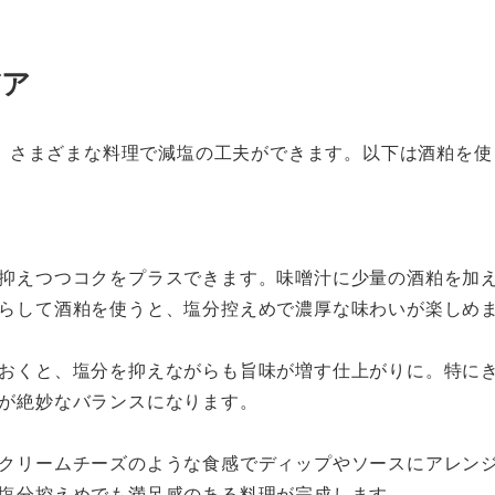
デア
、さまざまな料理で減塩の工夫ができます。以下は酒粕を使
抑えつつコクをプラスできます。味噌汁に少量の酒粕を加
らして酒粕を使うと、塩分控えめで濃厚な味わいが楽しめ
おくと、塩分を抑えながらも旨味が増す仕上がりに。特に
が絶妙なバランスになります。
クリームチーズのような食感でディップやソースにアレン
塩分控えめでも満足感のある料理が完成します。