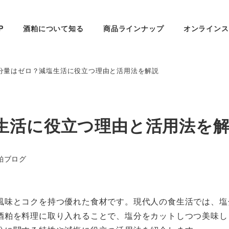
P
酒粕について知る
商品ラインナップ
オンラインス
分量はゼロ？減塩生活に役立つ理由と活用法を解説
生活に役立つ理由と活用法を
リー
粕ブログ
風味とコクを持つ優れた食材です。現代人の食生活では、塩
酒粕を料理に取り入れることで、塩分をカットしつつ美味し