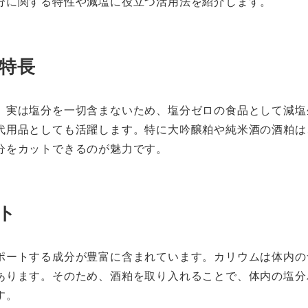
分に関する特性や減塩に役立つ活用法を紹介します。
特長
、実は塩分を一切含まないため、塩分ゼロの食品として減塩
代用品としても活躍します。特に大吟醸粕や純米酒の酒粕は
分をカットできるのが魅力です。
ト
ポートする成分が豊富に含まれています。カリウムは体内の
あります。そのため、酒粕を取り入れることで、体内の塩分
す。