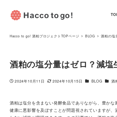
TO
Hacco to go! 酒粕プロジェクトTOPページ
BLOG
酒粕の塩
酒粕の塩分量はゼロ？減塩
カテゴリー
カテゴ
2024年10月11日
2024年10月15日
BLOG
酒
投稿日
更新日
酒粕は塩分を含まない発酵食品でありながら、豊かな
健康に悪影響を及ぼすことが問題視されていますが、