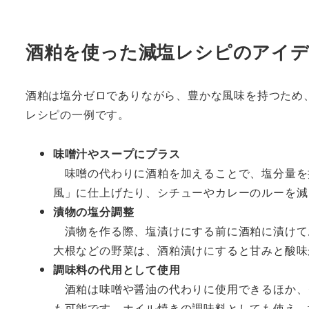
酒粕を使った減塩レシピのアイ
酒粕は塩分ゼロでありながら、豊かな風味を持つため
レシピの一例です。
味噌汁やスープにプラス
味噌の代わりに酒粕を加えることで、塩分量を
風」に仕上げたり、シチューやカレーのルーを減
漬物の塩分調整
漬物を作る際、塩漬けにする前に酒粕に漬けて
大根などの野菜は、酒粕漬けにすると甘みと酸味
調味料の代用として使用
酒粕は味噌や醤油の代わりに使用できるほか、
も可能です。ホイル焼きの調味料としても使え、