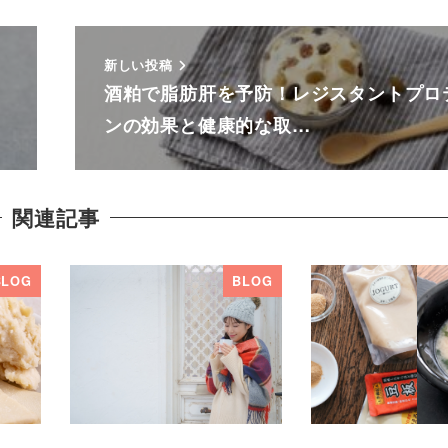
新しい投稿
酒粕で脂肪肝を予防！レジスタントプロ
ンの効果と健康的な取…
関連記事
BLOG
BLOG