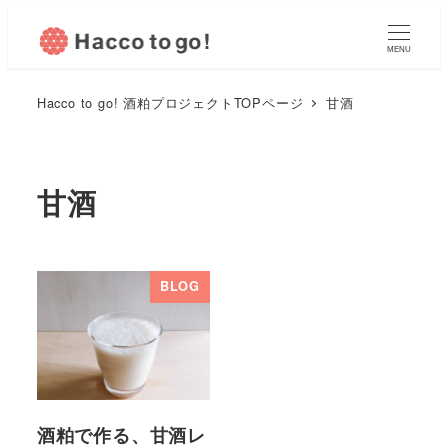
MENU
Hacco to go! 酒粕プロジェクトTOPページ
甘酒
甘酒
BLOG
酒粕で作る、甘酒レ