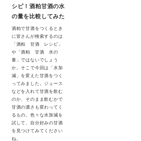
シピ！酒粕甘酒の水
の量を比較してみた
酒粕で甘酒をつくるとき
に皆さんが検索するのは
「酒粕 甘酒 レシピ」
や「酒粕 甘酒 水の
量」ではないでしょう
か。そこで今回は「水加
減」を変えた甘酒をつく
ってみました。ジュース
などを入れて甘酒を飲む
のか、そのまま飲むかで
甘酒の濃さも変わってく
るもの。色々な水加減を
試して、自分好みの甘酒
を見つけてみてください
ね。