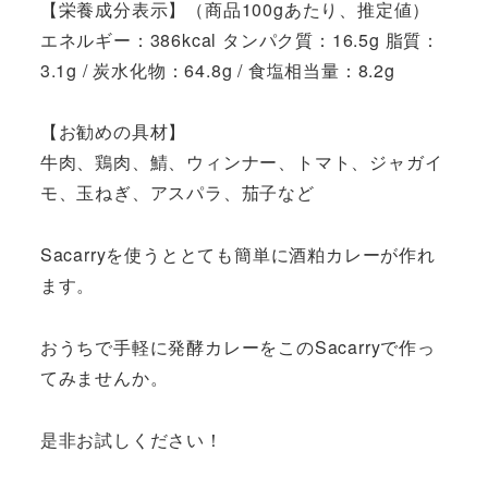
【栄養成分表示】（商品100gあたり、推定値）
エネルギー：386kcal タンパク質：16.5g 脂質：
3.1g / 炭水化物：64.8g / 食塩相当量：8.2g
【お勧めの具材】
牛肉、鶏肉、鯖、ウィンナー、トマト、ジャガイ
モ、玉ねぎ、アスパラ、茄子など
Sacarryを使うととても簡単に酒粕カレーが作れ
ます。
おうちで手軽に発酵カレーをこのSacarryで作っ
てみませんか。
是非お試しください！