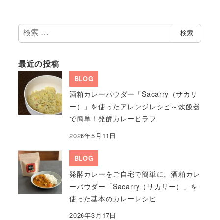
検
検索
索
最近の投稿
BLOG
酒粕カレーパウダー「Sacarry（サカリ
ー）」を使ったアレンジレシピ～炊飯器
で簡単！発酵カレーピラフ
2026年5月11日
BLOG
発酵カレーをご自宅で簡単に。酒粕カレ
ーパウダー「Sacarry（サカリー）」を
使った基本のカレーレシピ
2026年3月17日