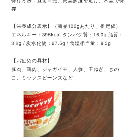
保存方法：直射日光、高温多湿を避け、常温で保
存
【栄養成分表示】（商品100gあたり、推定値）
エネルギー：395kcal タンパク質：16.0g 脂質：
3.2g / 炭水化物：67.5g / 食塩相当量：8.3g
【お勧めの具材】
豚肉、鶏肉、ジャガイモ、人参、玉ねぎ、きの
こ、ミックスビーンズなど