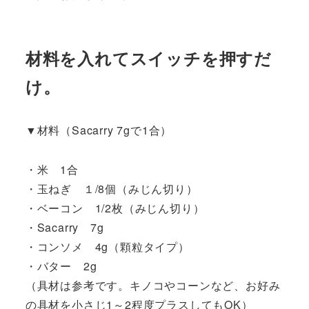
材料を入れてスイッチを押すだ
け。
▼材料（Sacarry 7gで1合）
・米 1合
・玉ねぎ １/8個（みじん切り）
・ベーコン 1/2枚（みじん切り）
・Sacarry 7g
・コンソメ 4g（顆粒タイプ）
・バター 2g
（具材は参考です。キノコやコーンなど、お好み
の具材を小さじ1～2程度プラスしてもOK）