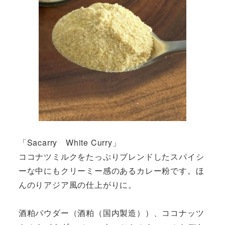
「Sacarry White Curry」
ココナツミルクをたっぷりブレンドしたスパイシ
ーな中にもクリーミー感のあるカレー粉です。ほ
んのりアジア風の仕上がりに。
酒粕パウダー（酒粕（国内製造））、ココナッツ