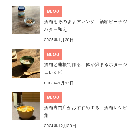
BLOG
酒粕をそのままアレンジ！酒粕ピーナツ
バター和え
2025年1月30日
BLOG
酒粕と蓮根で作る、体が温まるポタージ
ュレシピ
2025年1月17日
BLOG
酒粕専門店がおすすめする、酒粕レシピ
集
2024年12月29日