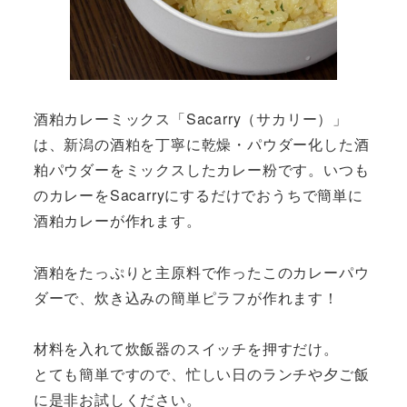
酒粕カレーミックス「Sacarry（サカリー）」
は、新潟の酒粕を丁寧に乾燥・パウダー化した酒
粕パウダーをミックスしたカレー粉です。いつも
のカレーをSacarryにするだけでおうちで簡単に
酒粕カレーが作れます。
酒粕をたっぷりと主原料で作ったこのカレーパウ
ダーで、炊き込みの簡単ピラフが作れます！
材料を入れて炊飯器のスイッチを押すだけ。
とても簡単ですので、忙しい日のランチや夕ご飯
に是非お試しください。