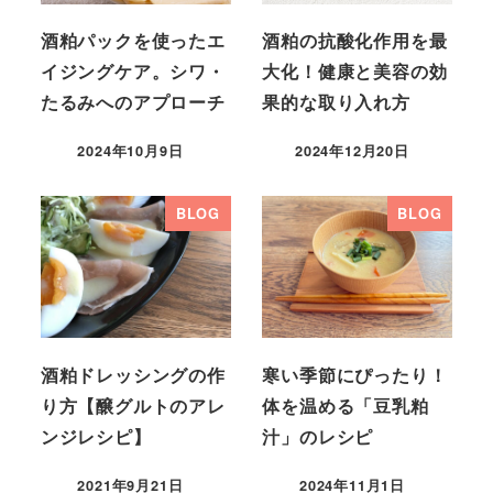
酒粕パックを使ったエ
酒粕の抗酸化作用を最
イジングケア。シワ・
大化！健康と美容の効
たるみへのアプローチ
果的な取り入れ方
2024年10月9日
2024年12月20日
BLOG
BLOG
酒粕ドレッシングの作
寒い季節にぴったり！
り方【醸グルトのアレ
体を温める「豆乳粕
ンジレシピ】
汁」のレシピ
2021年9月21日
2024年11月1日