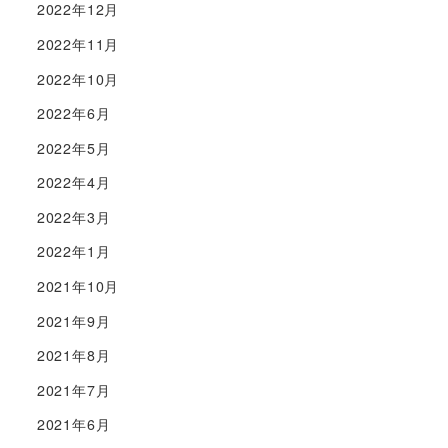
2022年12月
2022年11月
2022年10月
2022年6月
2022年5月
2022年4月
2022年3月
2022年1月
2021年10月
2021年9月
2021年8月
2021年7月
2021年6月