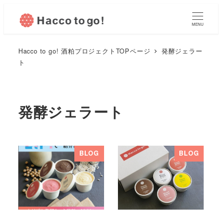
MENU
Hacco to go! 酒粕プロジェクトTOPページ
発酵ジェラー
ト
発酵ジェラート
BLOG
BLOG